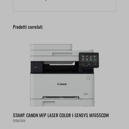
Prodotti correlati
STAMP. CANON MFP LASER COLOR I-SENSYS MF655CDW
5158C004