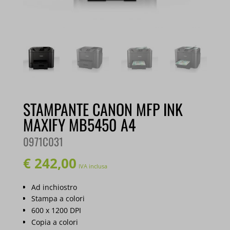
STAMPANTE CANON MFP INK
MAXIFY MB5450 A4
0971C031
€
242,00
IVA inclusa
Ad inchiostro
Stampa a colori
600 x 1200 DPI
Copia a colori