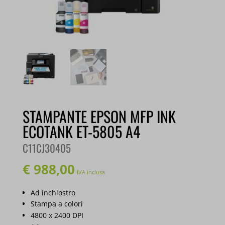
STAMPANTE EPSON MFP INK
ECOTANK ET-5805 A4
C11CJ30405
€
988,00
IVA inclusa
Ad inchiostro
Stampa a colori
4800 x 2400 DPI