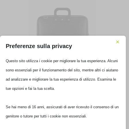
×
Preferenze sulla privacy
Questo sito utilizza i cookie per migliorare la tua esperienza. Alcuni
BORSA BOMBATA CARTELLA CLASSIC 13′ NERO
sono essenziali per il funzionamento del sito, mentre altri ci aiutano
E00361-4
ad analizzare e migliorare la tua esperienza di utilizzo. Esamina le
tue opzioni e fai la tua scelta.
€
45,01
IVA inclusa
Non disponibile
Se hai meno di 16 anni, assicurati di aver ricevuto il consenso di un
genitore o tutore per tutti i cookie non essenziali.