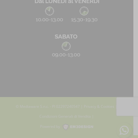
© Mediaware S.n.c. - PI 02297240547 |
Privacy & Cookies
|
Condizioni Generali di Vendita
|
Powered by