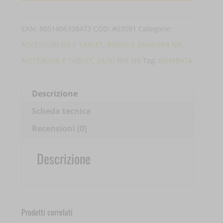
EAN:
8051406338473
COD:
#03091
Categorie:
ACCESSORI NB E TABLET
,
BORSE E ZAINI PER NB
,
NOTEBOOK E TABLET
,
ZAINI PER NB
Tag:
BOMBATA
Descrizione
Scheda tecnica
Recensioni (0)
Descrizione
Prodotti correlati