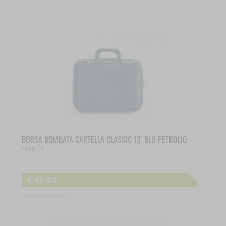
BORSA BOMBATA CARTELLA CLASSIC 13′ BLU PETROLIO
E00361-25
€
45,01
IVA inclusa
Non disponibile