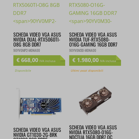
SCHEDA VIDEO VGA ASUS
SCHEDA VIDEO VGA ASUS
NVIDIA DUAL-RTX5060TI-
NVIDIA TUF-RTX5080-
O8G 8GB DDR7
O16G-GAMING 16GB DDR7
90YV0MP2-M0NA00
90YV0M30-M0NA00
€
668,00
€
1.980,00
IVA inclusa
IVA inclusa
Disponibile
Ultimi pezzi disponibili
SCHEDA VIDEO VGA ASUS
SCHEDA VIDEO VGA ASUS
NVIDIA RTX5080-O16G-
NVIDIA GT1030-2G-BRK
NOCTUA 16GB DDR7 OC