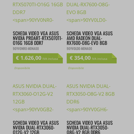
SCHEDA VIDEO VGA ASUS
SCHEDA VIDEO VGA ASUS
NVIDIA PROART-RTX5070TI-
AMD RADEON DUAL-
O16G 16GB DDR7
RX7600-O8G-EVO 8GB
90YV0NR0-M0NA00
90YV0LD0-M0NA00
€
1.626,00
€
354,00
IVA inclusa
IVA inclusa
Disponibile
Disponibile
SCHEDA VIDEO VGA ASUS
SCHEDA VIDEO VGA ASUS
NVIDIA DUAL-RTX3060-
NVIDIA DUAL-RTX3050-
O12G-V2 12GB
O8G-V2 8GB DDR6