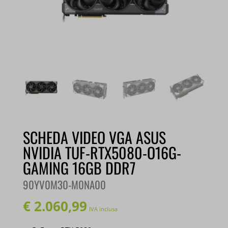
SCHEDA VIDEO VGA ASUS
NVIDIA TUF-RTX5080-O16G-
GAMING 16GB DDR7
90YV0M30-M0NA00
€
2.060,99
IVA inclusa