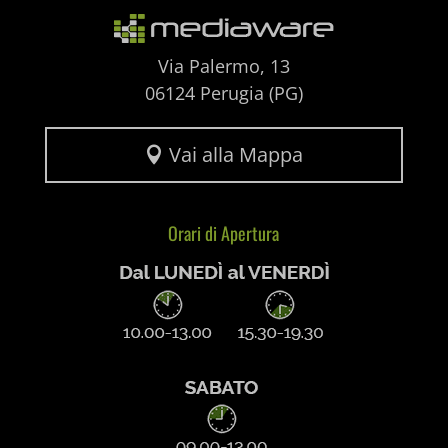
wpc*
Via Palermo, 13
06124 Perugia (PG)
Vai alla Mappa

Orari di Apertura