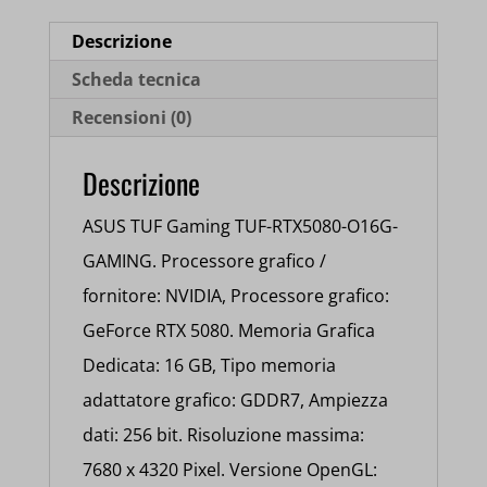
GAMING
16GB
Descrizione
DDR7
Scheda tecnica
90YV0M30-
Recensioni (0)
M0NA00
quantità
Descrizione
ASUS TUF Gaming TUF-RTX5080-O16G-
GAMING. Processore grafico /
fornitore: NVIDIA, Processore grafico:
GeForce RTX 5080. Memoria Grafica
Dedicata: 16 GB, Tipo memoria
adattatore grafico: GDDR7, Ampiezza
dati: 256 bit. Risoluzione massima:
7680 x 4320 Pixel. Versione OpenGL: