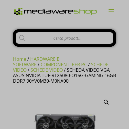
Products
search
Home
/
HARDWARE E
SOFTWARE
/
COMPONENTI PER PC
/
SCHEDE
VIDEO
/
SCHEDE VIDEO
/ SCHEDA VIDEO VGA
ASUS NVIDIA TUF-RTX5080-O16G-GAMING 16GB
DDR7 90YV0M30-M0NA00