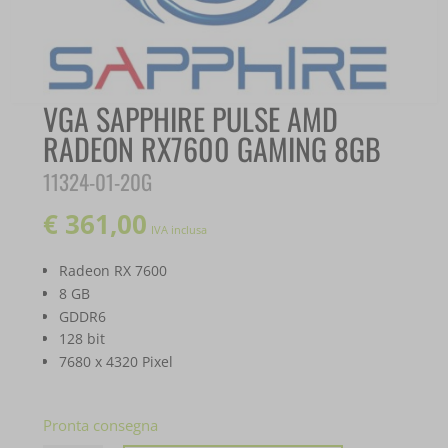
VGA SAPPHIRE PULSE AMD
RADEON RX7600 GAMING 8GB
11324-01-20G
€
361,00
IVA inclusa
Radeon RX 7600
8 GB
GDDR6
128 bit
7680 x 4320 Pixel
Pronta consegna