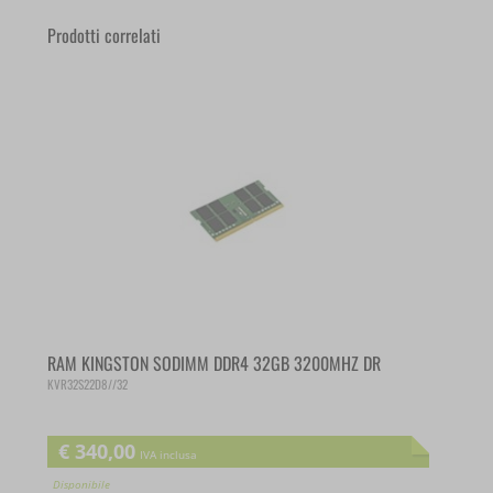
Prodotti correlati
RAM KINGSTON SODIMM DDR4 32GB 3200MHZ DR
KVR32S22D8//32
€
340,00
IVA inclusa
Disponibile