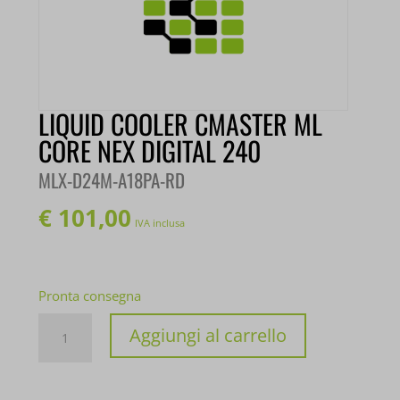
LIQUID COOLER CMASTER ML
CORE NEX DIGITAL 240
MLX-D24M-A18PA-RD
€
101,00
IVA inclusa
Pronta consegna
LIQUID
Aggiungi al carrello
COOLER
CMASTER