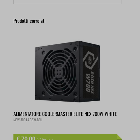
Prodotti correlati
ALIMENTATORE COOLERMASTER ELITE NEX 700W WHITE
MPW-7001-ACBW-BEU
€
70,00
IVA inclusa