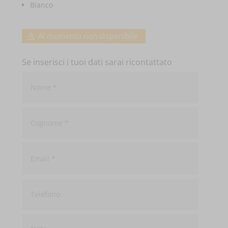
Bianco
Al momento non disponibile
Se inserisci i tuoi dati sarai ricontattato
Nome
*
Cognome
*
Email
*
Telefono