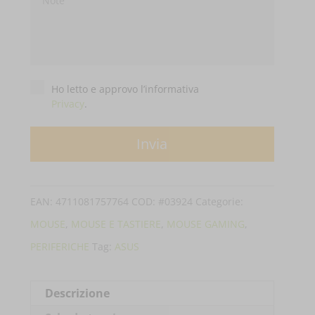
Privacy
*
Ho letto e approvo l’informativa
Privacy
.
EAN:
4711081757764
COD:
#03924
Categorie:
MOUSE
,
MOUSE E TASTIERE
,
MOUSE GAMING
,
PERIFERICHE
Tag:
ASUS
Descrizione