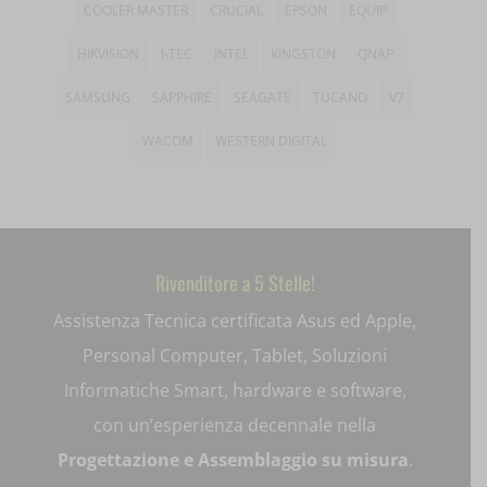
et-saved-post*
COOLER MASTER
CRUCIAL
EPSON
EQUIP
et-saving-post-*
HIKVISION
I-TEC
INTEL
KINGSTON
QNAP
SAMSUNG
SAPPHIRE
SEAGATE
TUCANO
V7
ext_name
WACOM
WESTERN DIGITAL
i18next
litespeed_qc_hide_banner
mjx.menu
Rivenditore a 5 Stelle!
notified-Notify_Cat_None
Assistenza Tecnica certificata Asus ed Apple,
perf_*
Personal Computer, Tablet, Soluzioni
pum-*
Informatiche Smart, hardware e software,
con un’esperienza decennale nella
SL_GWPT_Show_Hide_tmp
Progettazione e Assemblaggio su misura
.
SL_wptGlobTipTmp