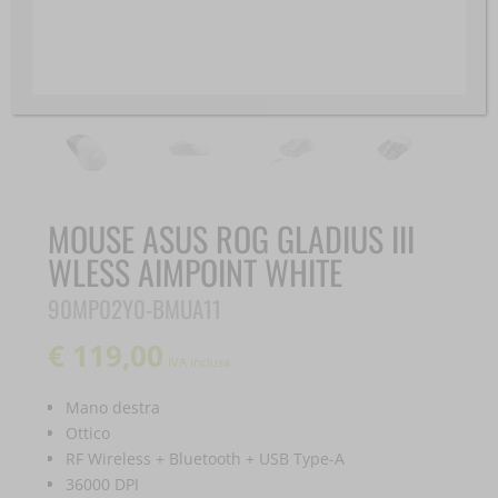
MOUSE ASUS ROG GLADIUS III
WLESS AIMPOINT WHITE
90MP02Y0-BMUA11
€
119,00
IVA inclusa
Mano destra
Ottico
RF Wireless + Bluetooth + USB Type-A
36000 DPI