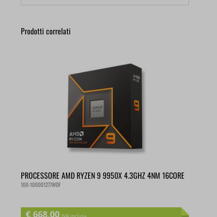
Prodotti correlati
PROCESSORE AMD RYZEN 9 9950X 4.3GHZ 4NM 16CORE
100-100001277WOF
€
668,00
IVA inclusa