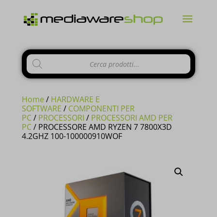
Products
search
Home
/
HARDWARE E
SOFTWARE
/
COMPONENTI PER
PC
/
PROCESSORI
/
PROCESSORI AMD PER
PC
/ PROCESSORE AMD RYZEN 7 7800X3D
4.2GHZ 100-100000910WOF