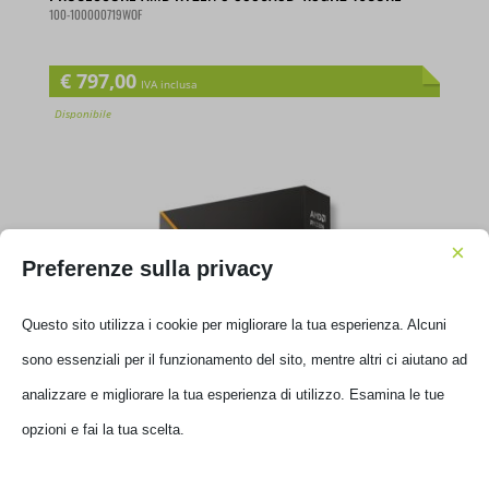
100-100000719WOF
€
797,00
IVA inclusa
Disponibile
×
Preferenze sulla privacy
Questo sito utilizza i cookie per migliorare la tua esperienza. Alcuni
sono essenziali per il funzionamento del sito, mentre altri ci aiutano ad
analizzare e migliorare la tua esperienza di utilizzo. Esamina le tue
opzioni e fai la tua scelta.
PROCESSORE AMD RYZEN 7 9700X 3.8GHZ 4NM 8CORE
100-100001404WOF