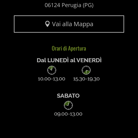
06124 Perugia (PG)
Vai alla Mappa

Orari di Apertura