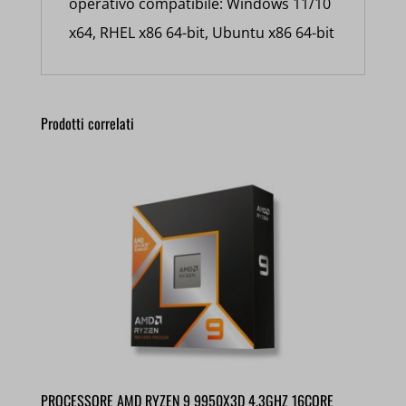
operativo compatibile: Windows 11/10
x64, RHEL x86 64-bit, Ubuntu x86 64-bit
Prodotti correlati
PROCESSORE AMD RYZEN 9 9950X3D 4.3GHZ 16CORE