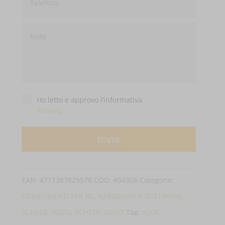
Privacy
*
Ho letto e approvo l’informativa
Privacy
.
EAN:
4711387829578
COD:
#04906
Categorie:
COMPONENTI PER PC
,
HARDWARE E SOFTWARE
,
SCHEDE VIDEO
,
SCHEDE VIDEO
Tag:
ASUS