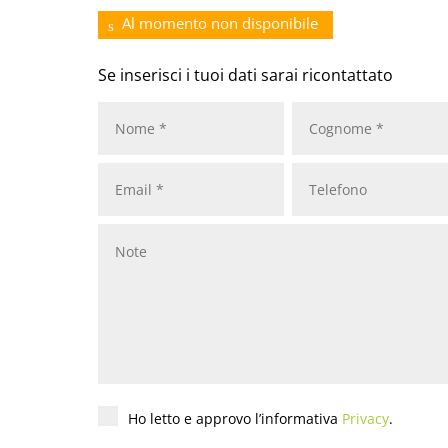
Al momento non disponibile
Se inserisci i tuoi dati sarai ricontattato
Nome
*
Cognome
*
Email
*
Telefono
Privacy
*
Ho letto e approvo l’informativa
Privacy
.