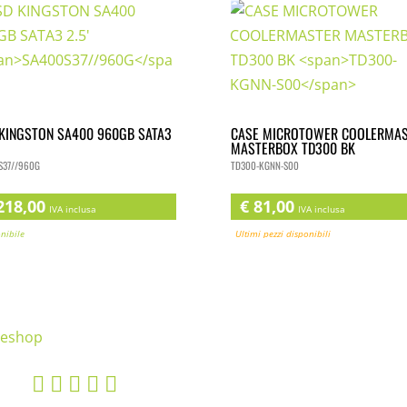
KINGSTON SA400 960GB SATA3
CASE MICROTOWER COOLERMAS
MASTERBOX TD300 BK
37//960G
TD300-KGNN-S00
18,00
€
81,00
IVA inclusa
IVA inclusa
ibile
Ultimi pezzi disponibili
    