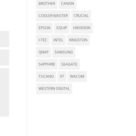
BROTHER
CANON
COOLER MASTER
CRUCIAL
EPSON
EQUIP
HIKVISION
I-TEC
INTEL
KINGSTON
QNAP
SAMSUNG
SAPPHIRE
SEAGATE
TUCANO
V7
WACOM
WESTERN DIGITAL