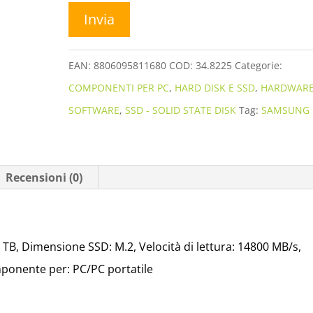
EAN:
8806095811680
COD:
34.8225
Categorie:
COMPONENTI PER PC
,
HARD DISK E SSD
,
HARDWARE 
SOFTWARE
,
SSD - SOLID STATE DISK
Tag:
SAMSUNG
Recensioni (0)
B, Dimensione SSD: M.2, Velocità di lettura: 14800 MB/s,
mponente per: PC/PC portatile