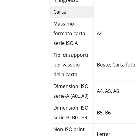
Carta
Massimo
formato carta
A4
serie ISO A
Tipi di supporti
per vassoio
Buste, Carta foto
della carta
Dimensioni ISO
A4, A5, A6
serie-A (A0…A9)
Dimensioni ISO
B5, B6
serie-B (B0…B9)
Non-ISO print
Letter