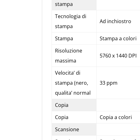
stampa
Tecnologia di
Ad inchiostro
stampa
Stampa
Stampa a colori
Risoluzione
5760 x 1440 DPI
massima
Velocita’ di
stampa (nero,
33 ppm
qualita’ normal
Copia
Copia
Copia a colori
Scansione