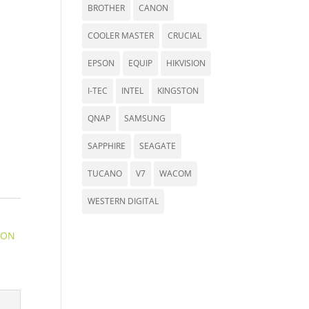
BROTHER
CANON
COOLER MASTER
CRUCIAL
EPSON
EQUIP
HIKVISION
I-TEC
INTEL
KINGSTON
QNAP
SAMSUNG
SAPPHIRE
SEAGATE
TUCANO
V7
WACOM
WESTERN DIGITAL
,
SON