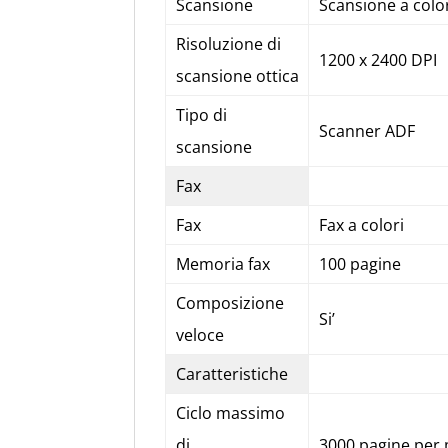
Scansione
Scansione a colo
Risoluzione di
1200 x 2400 DPI
scansione ottica
Tipo di
Scanner ADF
scansione
Fax
Fax
Fax a colori
Memoria fax
100 pagine
Composizione
Si’
veloce
Caratteristiche
Ciclo massimo
di
3000 pagine per