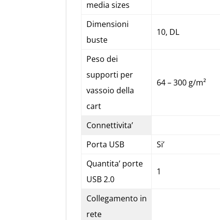
media sizes
Dimensioni
10, DL
buste
Peso dei
supporti per
64 – 300 g/m²
vassoio della
cart
Connettivita’
Porta USB
Si’
Quantita’ porte
1
USB 2.0
Collegamento in
rete