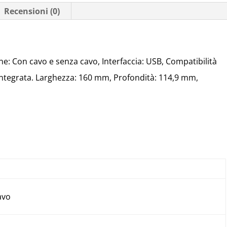
Recensioni (0)
e: Con cavo e senza cavo, Interfaccia: USB, Compatibilità
 integrata. Larghezza: 160 mm, Profondità: 114,9 mm,
avo