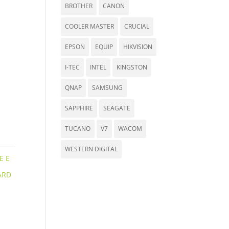
BROTHER
CANON
COOLER MASTER
CRUCIAL
EPSON
EQUIP
HIKVISION
I-TEC
INTEL
KINGSTON
QNAP
SAMSUNG
SAPPHIRE
SEAGATE
TUCANO
V7
WACOM
WESTERN DIGITAL
E E
ARD