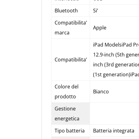
Bluetooth
Si’
Compatibilita’
Apple
marca
iPad ModelsiPad Pro
12.9-inch (5th gene
Compatibilita’
inch (3rd generatio
(1st generation)iPa
Colore del
Bianco
prodotto
Gestione
energetica
Tipo batteria
Batteria integrata