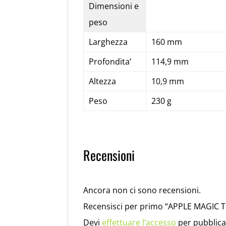
Dimensioni e
peso
Larghezza
160 mm
Profondita’
114,9 mm
Altezza
10,9 mm
Peso
230 g
Recensioni
Ancora non ci sono recensioni.
Recensisci per primo “APPLE MAGI
Devi
effettuare l’accesso
per pubblica