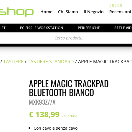
Home
Chi Siamo
Il Negozio
Recensioni
LET
PC FISSI E WORKSTATION
PERIFERICHE
RETI E V
/
TASTIERE
/
TASTIERE STANDARD
/ APPLE MAGIC TRACKPA
APPLE MAGIC TRACKPAD
BLUETOOTH BIANCO
MXK93Z//A
€
138,99
IVA inclusa
Con cavo e senza cavo