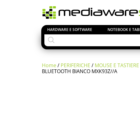
HARDWARE E SOFTWARE
NOTEBOOK E TAB
Products
search
Home
/
PERIFERICHE
/
MOUSE E TASTIERE
BLUETOOTH BIANCO MXK93Z//A